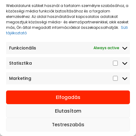
arcán.
Weboldalunk sütiket használ a tartalom személyre szabásához, a
közösségi média funkciók biztosításához és a forgalom
elemzéséhez. Az oldal használatával kapcsolatos adatokat
megosztjuk közösségi média- és elemzőpartnereinkkel, akik ezeket
más, Ön által megadott információkkal összekapcsolhatják.
Süti
tájékoztató
Funkcionális
Always active
Statisztika
Marketing
Elfogadás
Elutasítom
Testreszabás