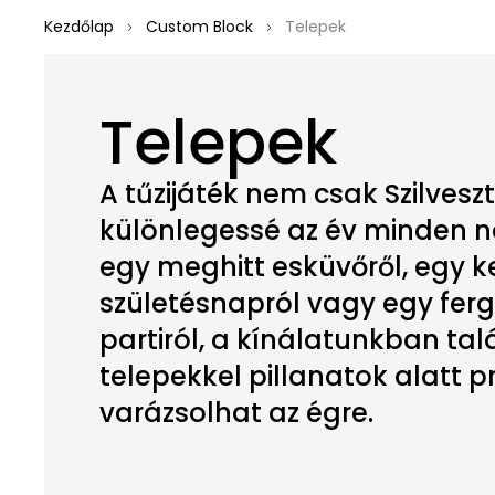
Kezdőlap
Custom Block
Telepek
Telepek
A tűzijáték nem csak Szilveszt
különlegessé az év minden n
egy meghitt esküvőről, egy k
születésnapról vagy egy ferg
partiról, a kínálatunkban tal
telepekkel pillanatok alatt pr
varázsolhat az égre.