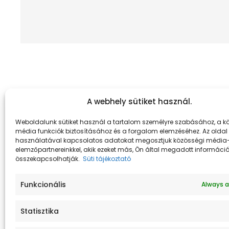
A webhely sütiket használ.
Weboldalunk sütiket használ a tartalom személyre szabásához, a k
média funkciók biztosításához és a forgalom elemzéséhez. Az oldal
használatával kapcsolatos adatokat megosztjuk közösségi média-
elemzőpartnereinkkel, akik ezeket más, Ön által megadott informáci
összekapcsolhatják.
Süti tájékoztató
Funkcionális
Always a
Statisztika