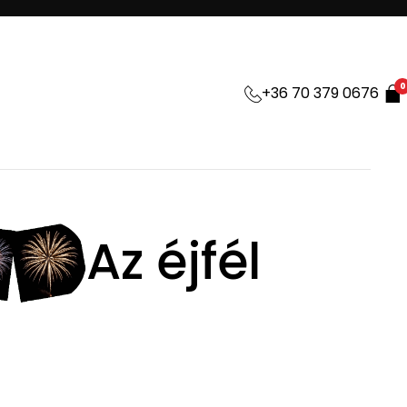
0
+36 70 379 0676
Az éjfél