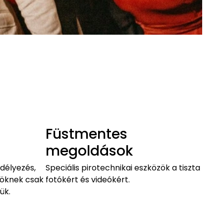
Füstmentes
megoldások
délyezés,
Speciális pirotechnikai eszközök a tiszta
nöknek csak
fotókért és videókért.
ük.