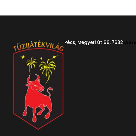
Pécs, Megyeri út 66, 7632
Muta