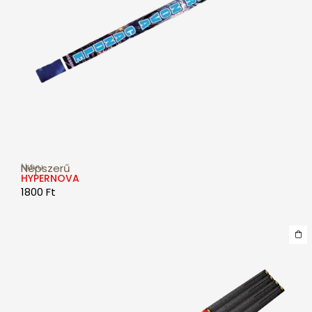
Nuvu
Népszerű
HYPERNOVA
1800
Ft