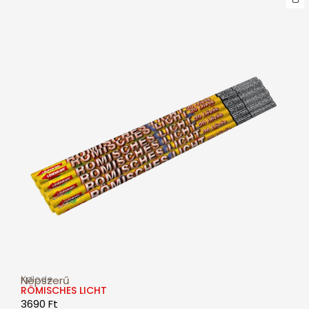
Xplode
Népszerű
RÖMISCHES LICHT
3690
Ft