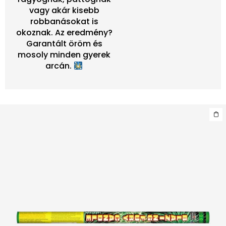
vagy akár kisebb
robbanásokat is
okoznak. Az eredmény?
Garantált öröm és
mosoly minden gyerek
arcán.