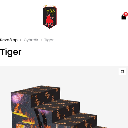
0
Kezdőlap
Gyártók
Tiger
Tiger