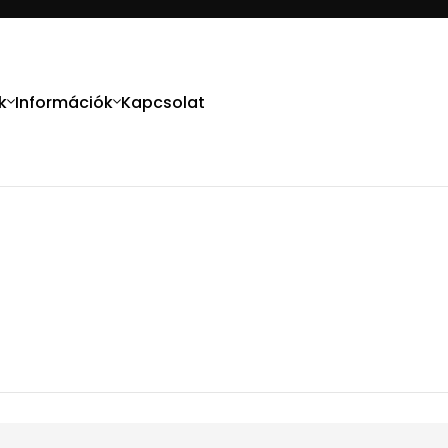
k
Információk
Kapcsolat