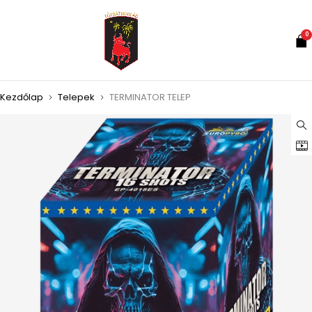
0
Kezdőlap
Telepek
TERMINATOR TELEP