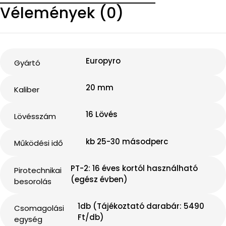
Vélemények (0)
Europyro
Gyártó
20 mm
Kaliber
16 Lövés
Lövésszám
kb 25-30 másodperc
Működési idő
PT-2: 16 éves kortól használható
Pirotechnikai
(egész évben)
besorolás
1db (Tájékoztató darabár: 5490
Csomagolási
Ft/db)
egység