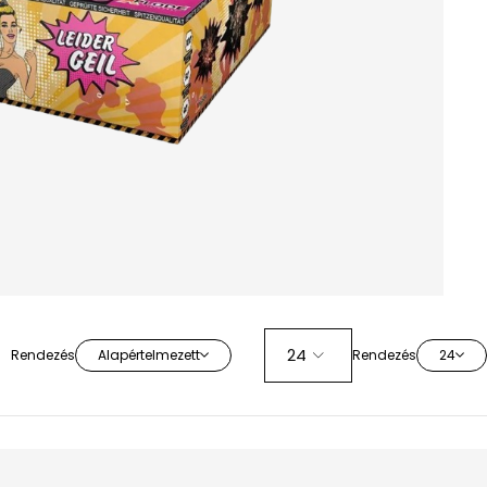
Rendezés
Alapértelmezett
Rendezés
24