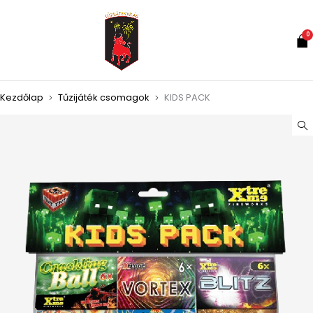
0
Kezdőlap
Tűzijáték csomagok
KIDS PACK