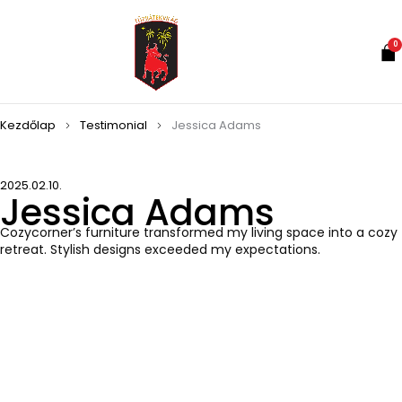
0
Kezdőlap
Testimonial
Jessica Adams
2025.02.10.
Jessica Adams
Cozycorner’s furniture transformed my living space into a cozy
retreat. Stylish designs exceeded my expectations.